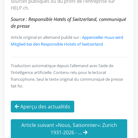
sources publiques ou du profil de l’entreprise sur
HELP.ch.
Source : Responsible Hotels of Switzerland, communiqué
de presse
Article original en allemand publié sur :
Appenzeller Huus wird
Mitglied bei den Responsible Hotels of Switzerland
Traduction automatique depuis l’allemand avec l’aide de
l’intelligence artificielle. Contenu relu pour le lectorat
francophone. Seul le texte original du communiqué de presse
fait foi.
Aperçu des actualités
Article suivant «Nous, Saisonnier»: Zurich
1931-2026 - ...