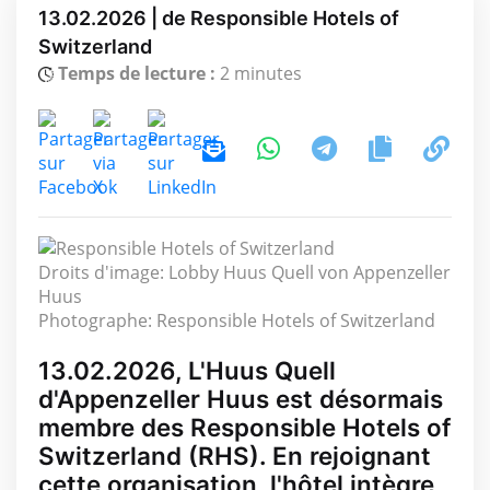
13.02.2026 | de Responsible Hotels of
Switzerland
Temps de lecture :
2 minutes
Droits d'image: Lobby Huus Quell von Appenzeller
Huus
Photographe: Responsible Hotels of Switzerland
13.02.2026, L'Huus Quell
d'Appenzeller Huus est désormais
membre des Responsible Hotels of
Switzerland (RHS). En rejoignant
cette organisation, l'hôtel intègre