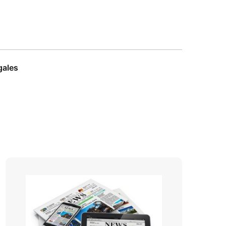
gales