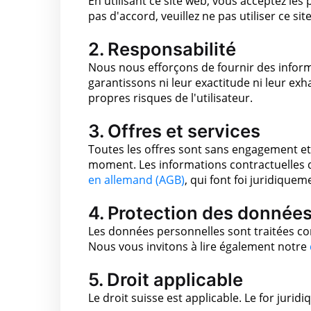
En utilisant ce site web, vous acceptez les 
pas d'accord, veuillez ne pas utiliser ce site
2. Responsabilité
Nous nous efforçons de fournir des inform
garantissons ni leur exactitude ni leur exha
propres risques de l'utilisateur.
3. Offres et services
Toutes les offres sont sans engagement e
moment. Les informations contractuelles d
en allemand (AGB)
, qui font foi juridiquem
4. Protection des donnée
Les données personnelles sont traitées co
Nous vous invitons à lire également notre
5. Droit applicable
Le droit suisse est applicable. Le for juridi