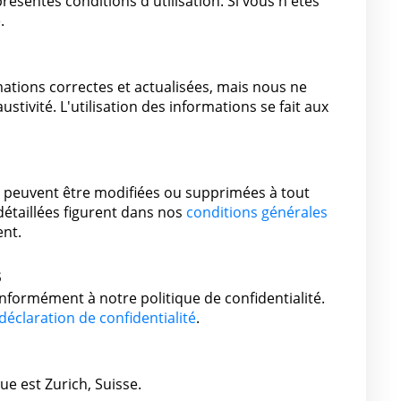
présentes conditions d'utilisation. Si vous n'êtes
.
ations correctes et actualisées, mais nous ne
ustivité. L'utilisation des informations se fait aux
t peuvent être modifiées ou supprimées à tout
étaillées figurent dans nos
conditions générales
ent.
s
nformément à notre politique de confidentialité.
déclaration de confidentialité
.
que est Zurich, Suisse.