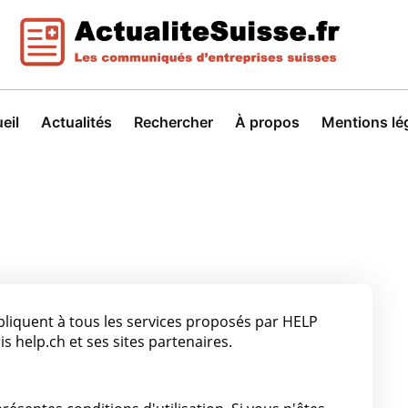
eil
Actualités
Rechercher
À propos
Mentions lé
ppliquent à tous les services proposés par HELP
s help.ch et ses sites partenaires.