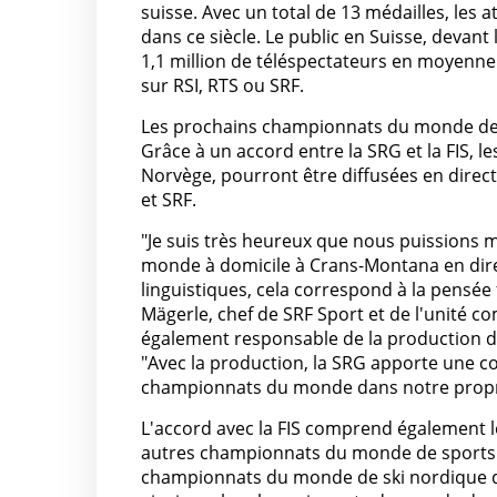
suisse. Avec un total de 13 médailles, les 
dans ce siècle. Le public en Suisse, devant
1,1 million de téléspectateurs en moyenne 
sur RSI, RTS ou SRF.
Les prochains championnats du monde de sk
Grâce à un accord entre la SRG et la FIS, l
Norvège, pourront être diffusées en direct 
et SRF.
"Je suis très heureux que nous puissions m
monde à domicile à Crans-Montana en direct 
linguistiques, cela correspond à la pensé
Mägerle, chef de SRF Sport et de l'unité c
également responsable de la production d
"Avec la production, la SRG apporte une c
championnats du monde dans notre propr
L'accord avec la FIS comprend également le
autres championnats du monde de sports d
championnats du monde de ski nordique dans