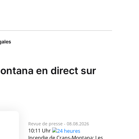
gales
ntana en direct sur
Revue de presse -
08.08.2026
10:11 Uhr
Incendie de Crans-Montana: Les