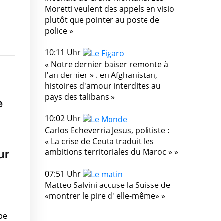
Moretti veulent des appels en visio
plutôt que pointer au poste de
police »
10:11 Uhr
« Notre dernier baiser remonte à
l'an dernier » : en Afghanistan,
histoires d'amour interdites au
pays des talibans »
e
10:02 Uhr
Carlos Echeverria Jesus, politiste :
« La crise de Ceuta traduit les
ambitions territoriales du Maroc » »
ur
07:51 Uhr
Matteo Salvini accuse la Suisse de
«montrer le pire d' elle-même» »
pe