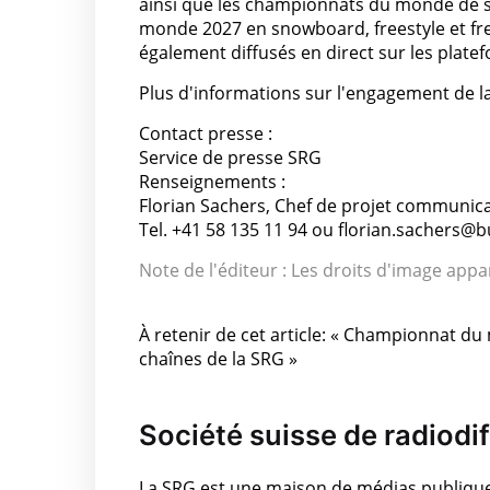
ainsi que les championnats du monde de sn
monde 2027 en snowboard, freestyle et free
également diffusés en direct sur les plate
Plus d'informations sur l'engagement de la 
Contact presse :
Service de presse SRG
Renseignements :
Florian Sachers, Chef de projet communica
Tel. +41 58 135 11 94 ou florian.sachers@b
Note de l'éditeur : Les droits d'image appar
À retenir de cet article: « Championnat du
chaînes de la SRG »
Société suisse de radiodif
La SRG est une maison de médias publique