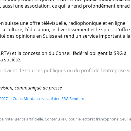
st aussi une association, ce qui la rend profondément enrac
n suisse une offre télévisuelle, radiophonique et en ligne
la culture, l'éducation, le divertissement et le sport. L'offre
sité des opinions en Suisse et rend un service important à la
 (LRTV) et la concession du Conseil fédéral obligent la SRG à
a société.
rovient de sources publiques ou du profil de l’entreprise s
élévision, communiqué de presse
2027 in Crans-Montana live auf den SRG-Sendern
l’intelligence artificielle. Contenu relu pour le lectorat francophone. Seul l