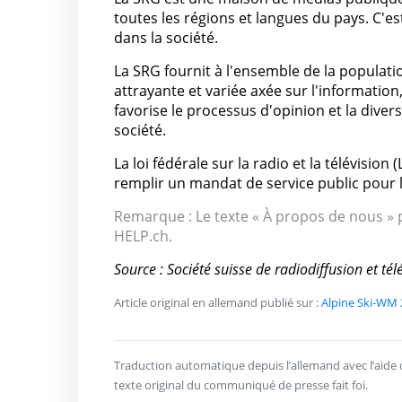
toutes les régions et langues du pays. C'e
dans la société.
La SRG fournit à l'ensemble de la populatio
attrayante et variée axée sur l'information, 
favorise le processus d'opinion et la diver
société.
La loi fédérale sur la radio et la télévision
remplir un mandat de service public pour l
Remarque : Le texte « À propos de nous » p
HELP.ch.
Source : Société suisse de radiodiffusion et t
Article original en allemand publié sur :
Alpine Ski-WM 
Traduction automatique depuis l’allemand avec l’aide de 
texte original du communiqué de presse fait foi.