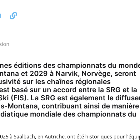
ines éditions des championnats du mond
ntana et 2029 à Narvik, Norvège, seront
usivité sur les chaînes régionales
 est basé sur un accord entre la SRG et la
Ski (FIS). La SRG est également le diffuse
s-Montana, contribuant ainsi de manière
médiatique mondiale des championnats du
25 à Saalbach, en Autriche, ont été historiques pour l’équi