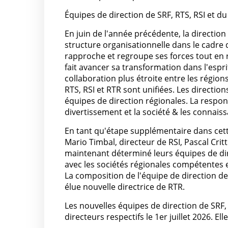
Équipes de direction de SRF, RTS, RSI et d
En juin de l'année précédente, la direction
structure organisationnelle dans le cadre 
rapproche et regroupe ses forces tout en r
fait avancer sa transformation dans l'espr
collaboration plus étroite entre les régions
RTS, RSI et RTR sont unifiées. Les directi
équipes de direction régionales. La responsa
divertissement et la société & les connaiss
En tant qu'étape supplémentaire dans cett
Mario Timbal, directeur de RSI, Pascal Critt
maintenant déterminé leurs équipes de di
avec les sociétés régionales compétentes e
La composition de l'équipe de direction 
élue nouvelle directrice de RTR.
Les nouvelles équipes de direction de SRF, 
directeurs respectifs le 1er juillet 2026. 