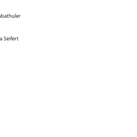
abathuler
a Seifert