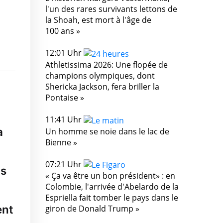
l'un des rares survivants lettons de
la Shoah, est mort à l'âge de
100 ans »
12:01 Uhr
Athletissima 2026: Une flopée de
champions olympiques, dont
Shericka Jackson, fera briller la
Pontaise »
11:41 Uhr
a
Un homme se noie dans le lac de
Bienne »
07:21 Uhr
ns
« Ça va être un bon président» : en
Colombie, l'arrivée d'Abelardo de la
Espriella fait tomber le pays dans le
ent
giron de Donald Trump »