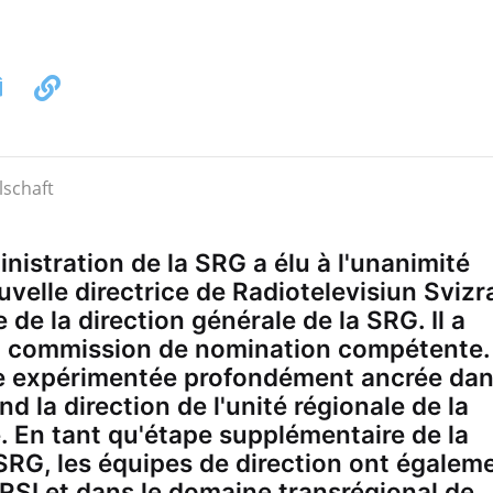
nistration de la SRG a élu à l'unanimité
lle directrice de Radiotelevisiun Svizr
e la direction générale de la SRG. Il a
e la commission de nomination compétente.
e expérimentée profondément ancrée da
 la direction de l'unité régionale de la
e. En tant qu'étape supplémentaire de la
SRG, les équipes de direction ont égalem
RSI et dans le domaine transrégional de