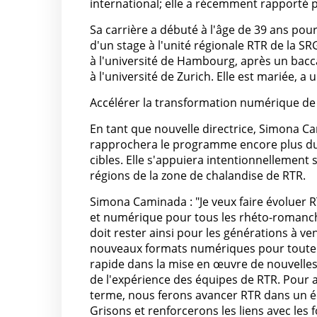
international; elle a récemment rapporté
Sa carrière a débuté à l'âge de 39 ans pou
d'un stage à l'unité régionale RTR de la S
à l'université de Hambourg, après un bacc
à l'université de Zurich. Elle est mariée, a 
Accélérer la transformation numérique de
En tant que nouvelle directrice, Simona Ca
rapprochera le programme encore plus du p
cibles. Elle s'appuiera intentionnellement s
régions de la zone de chalandise de RTR.
Simona Caminada : "Je veux faire évoluer
et numérique pour tous les rhéto-romanches
doit rester ainsi pour les générations à 
nouveaux formats numériques pour toute la 
rapide dans la mise en œuvre de nouvelles i
de l'expérience des équipes de RTR. Pour a
terme, nous ferons avancer RTR dans un écha
Grisons et renforcerons les liens avec les