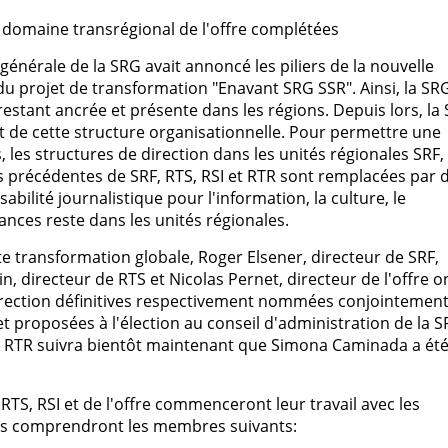
u domaine transrégional de l'offre complétées
 générale de la SRG avait annoncé les piliers de la nouvelle
du projet de transformation "Enavant SRG SSR". Ainsi, la SR
estant ancrée et présente dans les régions. Depuis lors, la
it de cette structure organisationnelle. Pour permettre une
, les structures de direction dans les unités régionales SRF,
ons précédentes de SRF, RTS, RSI et RTR sont remplacées par 
bilité journalistique pour l'information, la culture, le
ances reste dans les unités régionales.
e transformation globale, Roger Elsener, directeur de SRF,
in, directeur de RTS et Nicolas Pernet, directeur de l'offre o
rection définitives respectivement nommées conjointemen
t proposées à l'élection au conseil d'administration de la S
de RTR suivra bientôt maintenant que Simona Caminada a ét
RTS, RSI et de l'offre commenceront leur travail avec les
Elles comprendront les membres suivants: