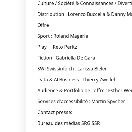
Culture / Société & Connaissances / Divert
Distribution : Lorenzo Buccella & Danny M
Offre
Sport : Roland Mägerle
Play+ : Reto Peritz
Fiction : Gabriella De Gara
SWI Swissinfo.ch : Larissa Bieler
Data & AI Business : Thierry Zweifel
Audience & Portfolio de l'offre : Esther W
Services d'accessibilité : Martin Spycher
Contact presse:
Bureau des médias SRG SSR