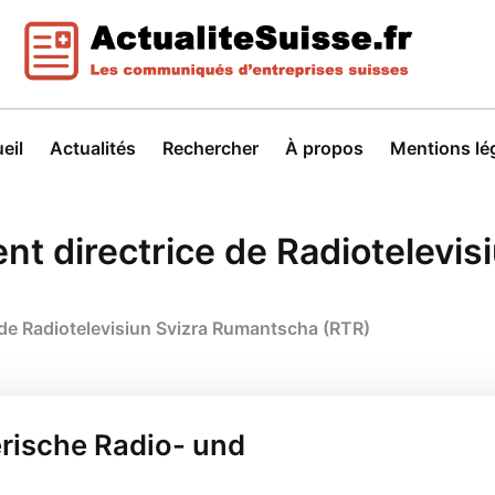
eil
Actualités
Rechercher
À propos
Mentions lé
t directrice de Radiotelevi
de Radiotelevisiun Svizra Rumantscha (RTR)
rische Radio- und