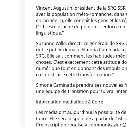
Vincent Augustin, président de la SRG SSR 
avec la population rhéto-romanche, dans 
enracinée ici, elle connaît les gens et les r
RTR reste proche du public et renforce en
linguistique."
Susanne Wille, directrice générale de SRG
notre public demain. Simona Caminada a un
SRG. Elle sait comment les habitudes médi
choses. C'est exactement cette attitude d
numérique tout en donnant des impulsions 
co-construire cette transformation."
Simona Caminada prendra ses nouvelles fon
une équipe de transition poursuivra l'intér
Information médiatique à Coire
Les média ont aujourd'hui la possibilité 
Coire. Elle sera disponible à partir de 1
Préinscription requise à communicaziun@r