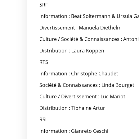
SRF
Information : Beat Soltermann & Ursula G
Divertissement : Manuela Diethelm
Culture / Société & Connaissances : Antoni
Distribution : Laura Köppen
RTS
Information : Christophe Chaudet
Société & Connaissances : Linda Bourget
Culture / Divertissement : Luc Mariot
Distribution : Tiphaine Artur
RSI
Information : Gianreto Ceschi