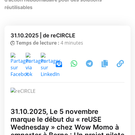
réutilisables
31.10.2025 | de reCIRCLE
Temps de lecture :
4 minutes
31.10.2025, Le 5 novembre
marque le début du « reUSE
Wednesday » chez Wow Momo à
emporter à Berne : Un projet pilote