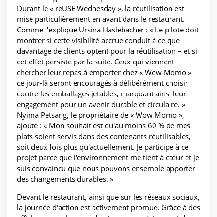
Durant le « reUSE Wednesday », la réutilisation est
mise particulièrement en avant dans le restaurant.
Comme l'explique Ursina Haslebacher : « Le pilote doit
montrer si cette visibilité accrue conduit à ce que
davantage de clients optent pour la réutilisation – et si
cet effet persiste par la suite. Ceux qui viennent
chercher leur repas à emporter chez « Wow Momo »
ce jour-là seront encouragés à délibérément choisir
contre les emballages jetables, marquant ainsi leur
engagement pour un avenir durable et circulaire. »
Nyima Petsang, le propriétaire de « Wow Momo »,
ajoute : « Mon souhait est qu'au moins 60 % de mes
plats soient servis dans des contenants réutilisables,
soit deux fois plus qu'actuellement. Je participe à ce
projet parce que l'environnement me tient à cœur et je
suis convaincu que nous pouvons ensemble apporter
des changements durables. »
Devant le restaurant, ainsi que sur les réseaux sociaux,
la journée d'action est activement promue. Grâce à des