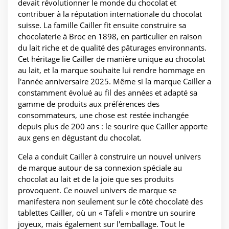
devait révolutionner le monde du chocolat et
contribuer à la réputation internationale du chocolat
suisse. La famille Cailler fit ensuite construire sa
chocolaterie à Broc en 1898, en particulier en raison
du lait riche et de qualité des pâturages environnants.
Cet héritage lie Cailler de manière unique au chocolat
au lait, et la marque souhaite lui rendre hommage en
l'année anniversaire 2025. Même si la marque Cailler a
constamment évolué au fil des années et adapté sa
gamme de produits aux préférences des
consommateurs, une chose est restée inchangée
depuis plus de 200 ans : le sourire que Cailler apporte
aux gens en dégustant du chocolat.
Cela a conduit Cailler à construire un nouvel univers
de marque autour de sa connexion spéciale au
chocolat au lait et de la joie que ses produits
provoquent. Ce nouvel univers de marque se
manifestera non seulement sur le côté chocolaté des
tablettes Cailler, où un « Täfeli » montre un sourire
joyeux, mais également sur l'emballage. Tout le