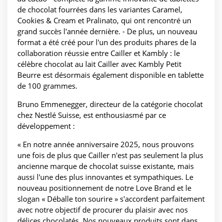
de chocolat fourrées dans les variantes Caramel,
Cookies & Cream et Pralinato, qui ont rencontré un
grand succès l'année dernière. - De plus, un nouveau
format a été créé pour l'un des produits phares de la
collaboration réussie entre Cailler et Kambly : le
célèbre chocolat au lait Cailler avec Kambly Petit
Beurre est désormais également disponible en tablette
de 100 grammes.
Bruno Emmenegger, directeur de la catégorie chocolat
chez Nestlé Suisse, est enthousiasmé par ce
développement :
« En notre année anniversaire 2025, nous prouvons
une fois de plus que Cailler n'est pas seulement la plus
ancienne marque de chocolat suisse existante, mais
aussi l'une des plus innovantes et sympathiques. Le
nouveau positionnement de notre Love Brand et le
slogan « Déballe ton sourire » s'accordent parfaitement
avec notre objectif de procurer du plaisir avec nos
délices chocolatés. Nos nouveaux produits sont dans