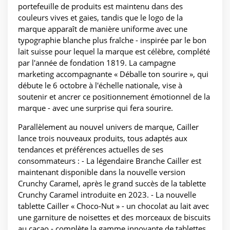
portefeuille de produits est maintenu dans des
couleurs vives et gaies, tandis que le logo de la
marque apparaît de manière uniforme avec une
typographie blanche plus fraîche - inspirée par le bon
lait suisse pour lequel la marque est célèbre, complété
par l'année de fondation 1819. La campagne
marketing accompagnante « Déballe ton sourire », qui
débute le 6 octobre à l'échelle nationale, vise à
soutenir et ancrer ce positionnement émotionnel de la
marque - avec une surprise qui fera sourire.
Parallèlement au nouvel univers de marque, Cailler
lance trois nouveaux produits, tous adaptés aux
tendances et préférences actuelles de ses
consommateurs : - La légendaire Branche Cailler est
maintenant disponible dans la nouvelle version
Crunchy Caramel, après le grand succès de la tablette
Crunchy Caramel introduite en 2023. - La nouvelle
tablette Cailler « Choco-Nut » - un chocolat au lait avec
une garniture de noisettes et des morceaux de biscuits
au cacao - complète la gamme innovante de tablettes