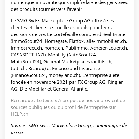
numérique innovante qui simplifie la vie des gens avec
des produits tournés vers l'avenir.
Le SMG Swiss Marketplace Group AG offre à ses
clientes et clients les meilleurs outils pour leurs
décisions de vie. Le portefeuille comprend Real Estate
(ImmoScout24, Homegate, Flatfox, alle-immobilien.ch,
Immostreet.ch, home.ch, Publimmo, Acheter-Louer.ch,
CASASOFT, IAZI), Mobility (AutoScout24,
MotoScout24), General Marketplaces (anibis.ch,
tutti.ch, Ricardo) et Finance and Insurance
(FinanceScout24, moneyland.ch). L'entreprise a été
fondée en novembre 2021 par TX Group AG, Ringier
AG, Die Mobiliar et General Atlantic.
Remarque : Le texte « À propos de nous » provient de
sources publiques ou du profil de l’entreprise sur
HELP.ch.
Source : SMG Swiss Marketplace Group, communiqué de
presse