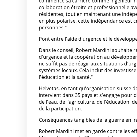
commencé sa carrière comme ingénieur hyd
collaboration étroite et professionnelle ave
résidentes, tout en maintenant une indépen
en plus polarisé, cette indépendance est c
personnes."
Pont entre l'aide d'urgence et le dévelop
Dans le conseil, Robert Mardini souhaite re
d'urgence et la coopération au développemen
ne suffit pas de réagir aux situations d'urg
systèmes locaux. Cela inclut des investiss
l'éducation et la santé."
Helvetas, en tant qu'organisation suisse 
intervient dans 35 pays et s'engage pour 
de l'eau, de l'agriculture, de l'éducatio
de la participation.
Conséquences tangibles de la guerre en Ir
Robert Mardini met en garde contre les ef