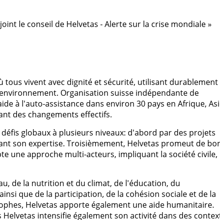
joint le conseil de Helvetas - Alerte sur la crise mondiale »
tous vivent avec dignité et sécurité, utilisant durablement 
l'environnement. Organisation suisse indépendante de
de à l'auto-assistance dans environ 30 pays en Afrique, Asi
tant des changements effectifs.
 défis globaux à plusieurs niveaux: d'abord par des projets
geant son expertise. Troisièmement, Helvetas promeut de bo
te une approche multi-acteurs, impliquant la société civile,
u, de la nutrition et du climat, de l'éducation, du
si que de la participation, de la cohésion sociale et de la
ophes, Helvetas apporte également une aide humanitaire.
s Helvetas intensifie également son activité dans des contex