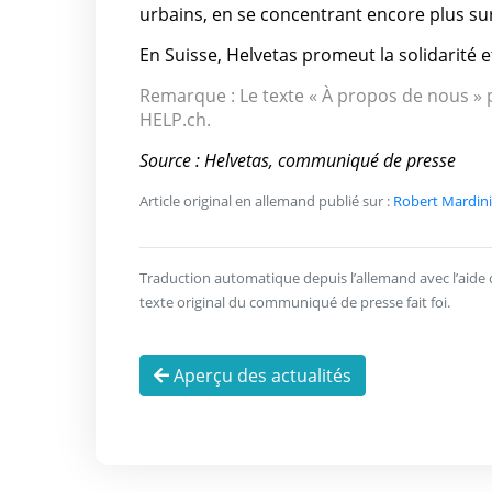
urbains, en se concentrant encore plus sur
En Suisse, Helvetas promeut la solidarité 
Remarque : Le texte « À propos de nous » p
HELP.ch.
Source : Helvetas, communiqué de presse
Article original en allemand publié sur :
Robert Mardini
Traduction automatique depuis l’allemand avec l’aide de 
texte original du communiqué de presse fait foi.
Aperçu des actualités