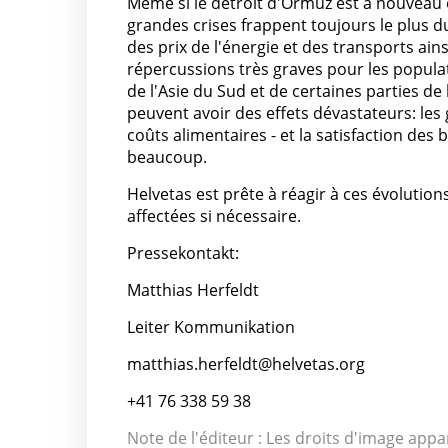
Même si le détroit d'Ormuz est à nouveau o
grandes crises frappent toujours le plus 
des prix de l'énergie et des transports a
répercussions très graves pour les populat
de l'Asie du Sud et de certaines parties 
peuvent avoir des effets dévastateurs: les
coûts alimentaires - et la satisfaction d
beaucoup.
Helvetas est prête à réagir à ces évolutio
affectées si nécessaire.
Pressekontakt:
Matthias Herfeldt
Leiter Kommunikation
matthias.herfeldt@helvetas.org
+41 76 338 59 38
Note de l'éditeur : Les droits d'image appa