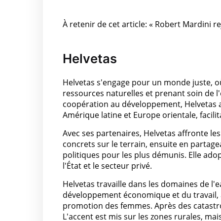
À retenir de cet article: « Robert Mardini re
Helvetas
Helvetas s'engage pour un monde juste, où 
ressources naturelles et prenant soin de 
coopération au développement, Helvetas ai
Amérique latine et Europe orientale, facili
Avec ses partenaires, Helvetas affronte les
concrets sur le terrain, ensuite en parta
politiques pour les plus démunis. Elle adop
l'État et le secteur privé.
Helvetas travaille dans les domaines de l'ea
développement économique et du travail, ain
promotion des femmes. Après des catastr
L'accent est mis sur les zones rurales, mai