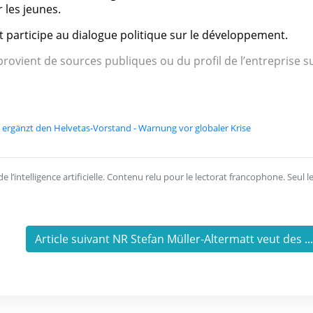
 les jeunes.
et participe au dialogue politique sur le développement.
rovient de sources publiques ou du profil de l’entreprise s
 ergänzt den Helvetas-Vorstand - Warnung vor globaler Krise
l’intelligence artificielle. Contenu relu pour le lectorat francophone. Seul l
Article suivant NR Stefan Müller-Altermatt veut des ..