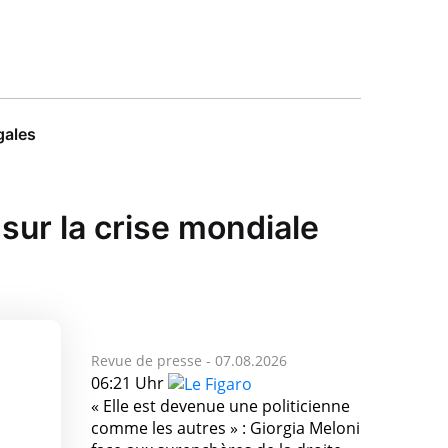
gales
 sur la crise mondiale
Revue de presse -
07.08.2026
06:21 Uhr
« Elle est devenue une politicienne
comme les autres » : Giorgia Meloni