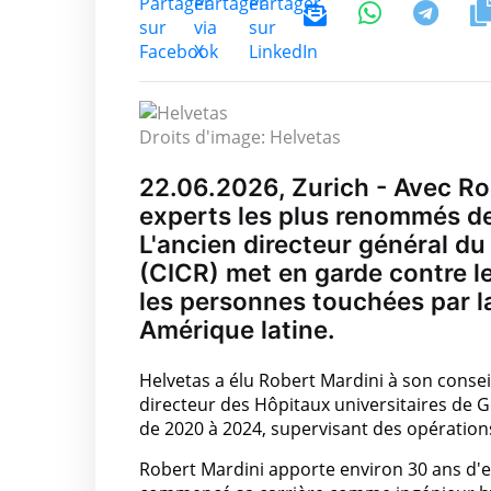
Droits d'image: Helvetas
22.06.2026, Zurich - Avec Rob
experts les plus renommés de 
L'ancien directeur général du
(CICR) met en garde contre l
les personnes touchées par la
Amérique latine.
Helvetas a élu Robert Mardini à son consei
directeur des Hôpitaux universitaires de Ge
de 2020 à 2024, supervisant des opération
Robert Mardini apporte environ 30 ans d'exp