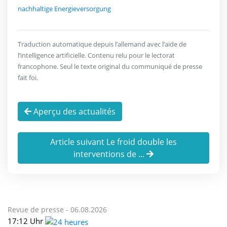
nachhaltige Energieversorgung
Traduction automatique depuis l’allemand avec l’aide de
l’intelligence artificielle. Contenu relu pour le lectorat
francophone. Seul le texte original du communiqué de presse
fait foi.
Aperçu des actualités
Article suivant Le froid double les
interventions de ...
Revue de presse -
06.08.2026
17:12 Uhr