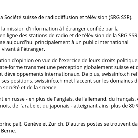
la Société suisse de radiodiffusion et télévision (SRG SSR).
 la mission d'information à l'étranger confiée par la
en ligne des stations de radio et de télévision de la SRG SSR
sse aujourd'hui principalement à un public international
 vivant à l'étranger.
ation d'opinion en vue de l'exercice de leurs droits politique
 plate-forme transmet une perception globalement suisse et 
et développements internationaux. De plus, swissinfo.ch ref
et ses positions. swissinfo.ch met l'accent sur les domaines d
a société et de la science.
 en russe - en plus de l'anglais, de l'allemand, du français,
inois, de l'arabe et du japonais - atteignant ainsi plus de 80 
 principal), Genève et Zurich. D'autres postes se trouvent d
 Berne.