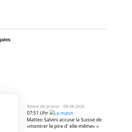
gales
Revue de presse -
08.08.2026
07:51 Uhr
Matteo Salvini accuse la Suisse de
«montrer le pire d' elle-même» »