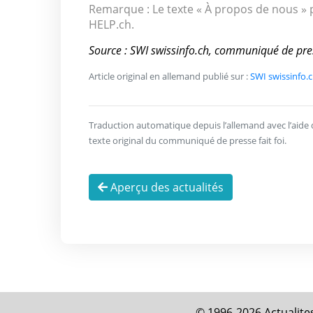
Remarque : Le texte « À propos de nous » p
HELP.ch.
Source : SWI swissinfo.ch, communiqué de pre
Article original en allemand publié sur :
SWI swissinfo.c
Traduction automatique depuis l’allemand avec l’aide de 
texte original du communiqué de presse fait foi.
Aperçu des actualités
© 1996-2026 Actualites