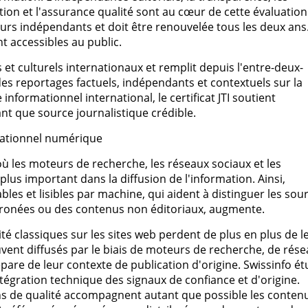
ion et l'assurance qualité sont au cœur de cette évaluation
teurs indépendants et doit être renouvelée tous les deux ans
nt accessibles au public.
 et culturels internationaux et remplit depuis l'entre-deux-
es reportages factuels, indépendants et contextuels sur la
informationnel international, le certificat JTI soutient
ant que source journalistique crédible.
mationnel numérique
où les moteurs de recherche, les réseaux sociaux et les
plus important dans la diffusion de l'information. Ainsi,
les et lisibles par machine, qui aident à distinguer les sou
erronées ou des contenus non éditoriaux, augmente.
ité classiques sur les sites web perdent de plus en plus de l
vent diffusés par le biais de moteurs de recherche, de rés
sépare de leur contexte de publication d'origine. Swissinfo ét
ntégration technique des signaux de confiance et d'origine.
ions de qualité accompagnent autant que possible les conten