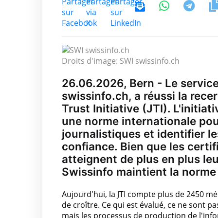
Droits d'image: SWI swissinfo.ch
26.06.2026, Bern - Le service
swissinfo.ch, a réussi la rece
Trust Initiative (JTI). L'initi
une norme internationale pou
journalistiques et identifier 
confiance. Bien que les certi
atteignent de plus en plus leu
Swissinfo maintient la norme 
Aujourd'hui, la JTI compte plus de 2450 m
de croître. Ce qui est évalué, ce ne sont p
mais les processus de production de l'info