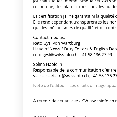
journalistiques, même lorsque ceux-ci son
recherche, des plateformes sociales ou de
La certification JTI ne garantit ni la qualit
Elle rend cependant transparentes les nor
que les mécanismes de qualité et de contr
Contact médias:
Reto Gysi von Wartburg
Head of News / Duty Editors & English Dep
reto.gysi@swissinfo.ch, +41 58 136 27 99
Selina Haefelin
Responsable de la communication d'entrep
selina.haefelin@swissinfo.ch, +41 58 136 2
Note de l'éditeur : Les droits d'image appa
À retenir de cet article: « SWI swissinfo.ch 