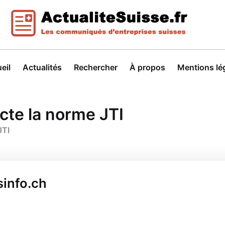
eil
Actualités
Rechercher
À propos
Mentions lé
cte la norme JTI
JTI
sinfo.ch