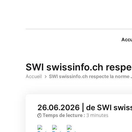
Accu
SWI swissinfo.ch respe
Accueil
SWI swissinfo.ch respecte la norme 
26.06.2026 | de SWI swis
Temps de lecture :
3 minutes