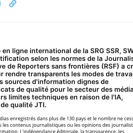
 en ligne international de la SRG SSR, SW
rtification selon les normes de la Journal
ative de Reporters sans frontières (RSF) a c
r rendre transparents les modes de travai
les sources d'information dignes de
ficats de qualité pour le secteur des médi
rs limites techniques en raison de l'IA,
de qualité JTI.
édias enregistrés dans plus de 130 pays et le nombre ne ces
as les contenus journalistiques ou les opinions des journalist
rmation. L'indépendance éditoriale, la transparence, les