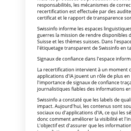
responsabilités, les mécanismes de correct
recertification est effectuée par des audi
certificat et le rapport de transparence so
Swissinfo informe les espaces linguistiques
guerres la mission de rendre disponibles d
Suisse et les thèmes suisses. Dans l'espace 
l'étiquetage transparent de Swissinfo en t
Signaux de confiance dans l'espace infor
La recertification intervient à un moment 
applications d'IA jouent un rôle de plus en 
l'importance de signaux de confiance traçab
journalistiques fiables des informations 
Swissinfo a constaté que les labels de qual
impact. Aujourd'hui, les contenus sont sou
sociaux ou d'applications d'IA, ce qui les 
donc comment améliorer la visibilité et l'i
L'objectif est d'assurer que les informat