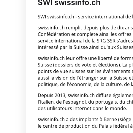
SWI swissinfo.ch
SWI swissinfo.ch - service international de 
swissinfo.ch remplit depuis plus de dix ans
Confédération et complète ainsi les offres 
service international de la SRG SSR s'adre
intéressé par la Suisse ainsi qu'aux Suisses
swissinfo.ch leur offre une liberté de form
Suisse (dossiers de vote et élections). La
points de vue suisses sur les événements 
aussi la vision de l'étranger sur la Suisse 
politique, de l'économie, de la culture, de l
Depuis 2013, swissinfo.ch diffuse également
l'italien, de l'espagnol, du portugais, du ch
des utilisateurs internet dans le monde.
swissinfo.ch a des implants à Berne (siège
le centre de production du Palais fédéral à